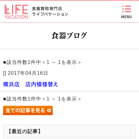
食器ブログ
■該当件数1件中＜1 ～ 1を表示＞
[
]
2017年04月16日
横浜店 店内模様替え
■該当件数1件中＜1 ～ 1を表示＞
【最近の記事】