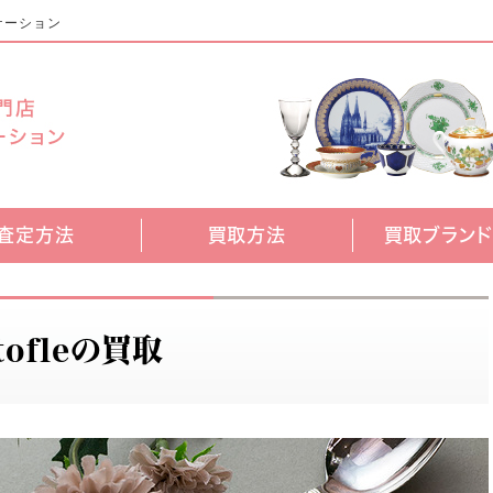
ケーション
査定方法
買取方法
買取ブラン
tofleの買取