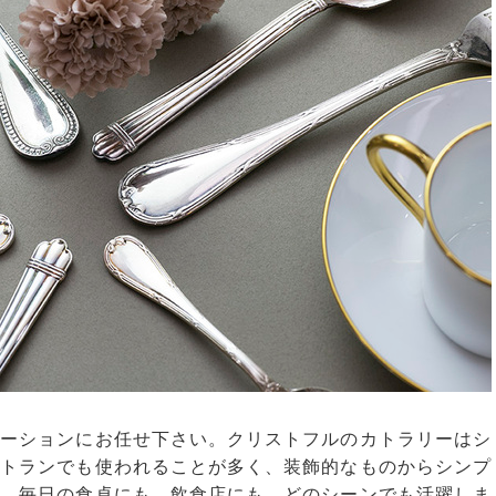
ケーションにお任せ下さい。クリストフルのカトラリーはシ
ストランでも使われることが多く、装飾的なものからシンプ
す。毎日の食卓にも、飲食店にも。どのシーンでも活躍しま