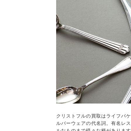
クリストフルの買取はライフバ
ルバーウェアの代名詞。有名レ
ルなものまで様々な柄がありま