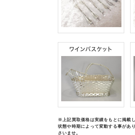
ワインバスケット
※上記買取価格は実績をもとに掲載
状態や時期によって変動する事があ
さいませ。