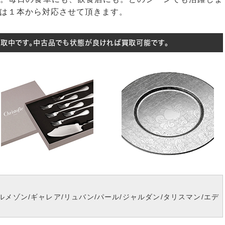
は１本から対応させて頂きます。
買取中です。中古品でも状態が良ければ買取可能です。
ルメゾン/ギャレア/リュバン/パール/ジャルダン/タリスマン/エデ