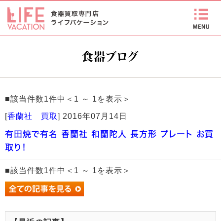
食器ブログ
■該当件数1件中＜1 ～ 1を表示＞
[
香蘭社 買取
]
2016年07月14日
有田焼で有名 香蘭社 和蘭陀人 長方形 プレート お買
取り！
■該当件数1件中＜1 ～ 1を表示＞