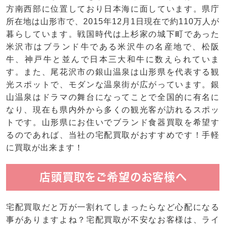
方南西部に位置しており日本海に面しています。県庁
所在地は山形市で、2015年12月1日現在で約110万人が
暮らしています。戦国時代は上杉家の城下町であった
米沢市はブランド牛である米沢牛の名産地で、松阪
牛、神戸牛と並んで日本三大和牛に数えられていま
す。また、尾花沢市の銀山温泉は山形県を代表する観
光スポットで、モダンな温泉街が広がっています。銀
山温泉はドラマの舞台になってことで全国的に有名に
なり、現在も県内外から多くの観光客が訪れるスポッ
トです。山形県にお住いでブランド食器買取を希望す
るのであれば、当社の宅配買取がおすすめです！手軽
に買取が出来ます！
店頭買取をご希望のお客様へ
宅配買取だと万が一割れてしまったらなど心配になる
事がありますよね？宅配買取が不安なお客様は、ライ