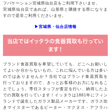
フバケーション宮城県仙台店をご利用下さいませ。
宮城県仙台店であれば、山形県と隣接する県になりま
すので是非ご利用くださいませ。
▶宮城県・仙台店情報
当店ではイッタラの食器買取も行ってい
ます！
ブランド食器
買取
を希望していても、どこへお願いし
てよいか分からないもの。これに悩んでいる方は多い
のではありませんか？当社ではブランド食器買取を
行っておりますので、きっとお客様のお力になれるこ
とでしょう。専任スタッフが査定を行い、納得した上
での買取を行っています！イッタラは1881年にフィン
ランドで誕生したガラス製品メーカーです。ガラス吹
きマイスターであるピーター・マクヌス・アフラハ