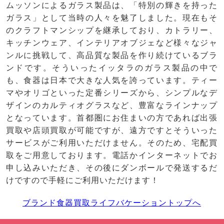
ムッソンによるガラス製品は、「特別の輝きを持った
ガラス」として当時の人々を魅了しました。現在もそ
のクラフトマンシップを継承しており、カトラリー、
キッチンウェア、インテリアオブジェなど様々なジャ
ンルに挑戦して、高品質な製品を作り続けているブラ
ンドです。そういったイッタラのガラス製品の中で
も、食器は日本で大きな人気を誇っています。ティー
マやオリゴといった定番シリーズから、シンプルなデ
ザインのカルティオグラスなど、豊富なラインナップ
となっています。首都圏にお住まいの方であれば出張
買取や店頭買取が可能ですが、遠方ですとそういった
サービスがご利用いただけません。そのため、宅配買
取をご用意しております。電話かインターネットでお
申し込みいただき、その後にダンボールで発送するだ
けですので手軽にご利用いただけます！
ブランド食器買取ライフバケーショントップへ